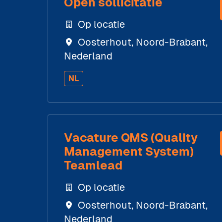
Open sollicitatie
Op locatie
Oosterhout
,
Noord-Brabant
,
Nederland
NL
Vacature QMS (Quality
Management System)
Teamlead
Op locatie
Oosterhout
,
Noord-Brabant
,
Nederland