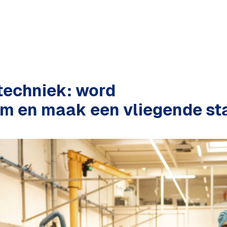
techniek: word 

m en maak een vliegende star