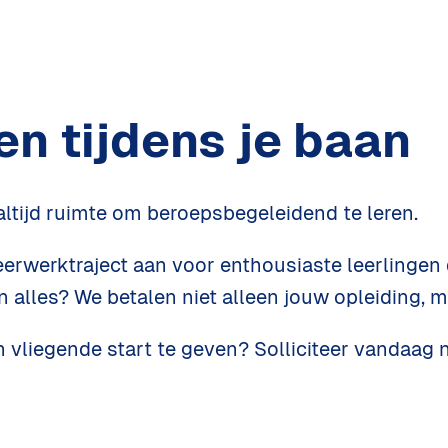
n tijdens je baan
ltijd ruimte om beroepsbegeleidend te leren. 
rwerktraject aan voor enthousiaste leerlingen d
n alles? We betalen niet alleen jouw opleiding, 
n vliegende start te geven? Solliciteer vandaag