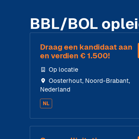
BBL/BOL oplei
Draag een kandidaat aan
en verdien € 1.500!
Op locatie
Oosterhout
,
Noord-Brabant
,
Nederland
NL