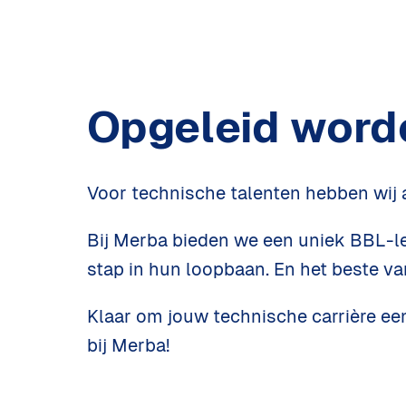
Opgeleid worde
Voor technische talenten hebben wij a
Bij Merba bieden we een uniek BBL-lee
stap in hun loopbaan. En het beste va
Klaar om jouw technische carrière ee
bij Merba!