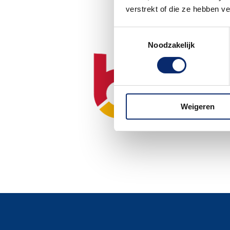
verstrekt of die ze hebben v
Toestemmingsselectie
Noodzakelijk
Weigeren