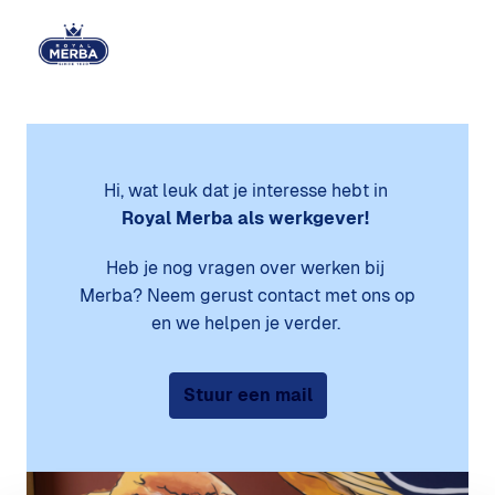
Overslaan
naar
Homepagina
content
Hi, wat leuk dat je interesse hebt in
Royal Merba als werkgever! 
Heb je nog vragen over werken bij 
Merba? Neem gerust contact met ons op 
en we helpen je verder. 
Stuur een mail