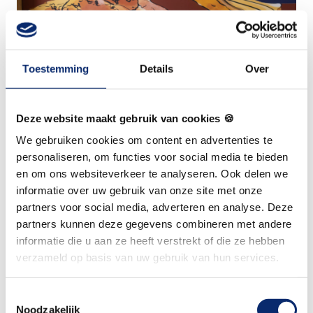
Toestemming
Details
Over
Deze website maakt gebruik van cookies 🍪
We gebruiken cookies om content en advertenties te
personaliseren, om functies voor social media te bieden
en om ons websiteverkeer te analyseren. Ook delen we
informatie over uw gebruik van onze site met onze
partners voor social media, adverteren en analyse. Deze
Locatie
partners kunnen deze gegevens combineren met andere
informatie die u aan ze heeft verstrekt of die ze hebben
verzameld op basis van uw gebruik van hun services.
Je vindt ons in Oosterhout, Noord Brabant. 
Toestemmingsselectie
Wilhelminakanaal Noord 2, 4902 VR Oosterhout
Noodzakelijk