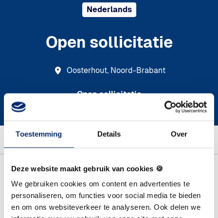
Nederlands
Open sollicitatie
Oosterhout
,
Noord-Brabant
Open sollicitatie
Toestemming
Details
Over
Solliciteren
Vacature details
Deze website maakt gebruik van cookies 🍪
Functieomschrijving
We gebruiken cookies om content en advertenties te
personaliseren, om functies voor social media te bieden
Ben jij op zoek naar een nieuwe uitdaging, maar zie je
en om ons websiteverkeer te analyseren. Ook delen we
jouw ideale functie nog niet tussen onze vacatures